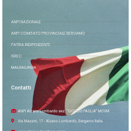
ANPI NAZIONALE
ANPI COMITATO PROVINCIALE BERGAMO
PATRIA INDIPENDENTE
ISREC
MALGALUNGA
Contatti
ANPI Alzano Lombardo sez. “GIORGIO PAGLIA” MOVM
Via Mazzini, 17 - Alzano Lombardo, Bergamo Italia