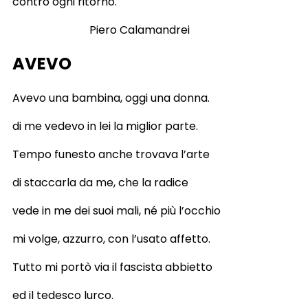
contro ogni ritorno.
Piero Calamandrei
AVEVO
Avevo una bambina, oggi una donna.
di me vedevo in lei la miglior parte.
Tempo funesto anche trovava l’arte
di staccarla da me, che la radice
vede in me dei suoi mali, né più l’occhio
mi volge, azzurro, con l’usato affetto.
Tutto mi portò via il fascista abbietto
ed il tedesco lurco.