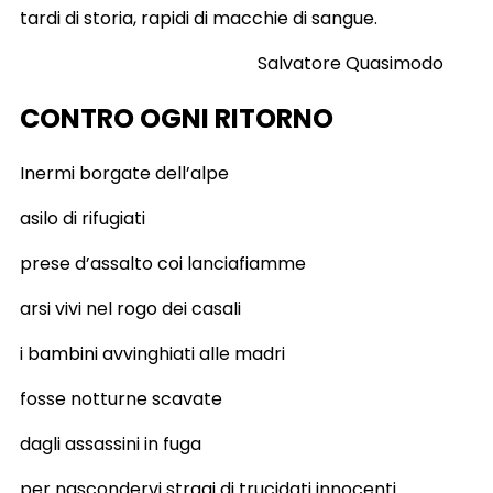
tardi di storia, rapidi di macchie di sangue.
Salvatore Quasimodo
CONTRO OGNI RITORNO
Inermi borgate dell’alpe
asilo di rifugiati
prese d’assalto coi lanciafiamme
arsi vivi nel rogo dei casali
i bambini avvinghiati alle madri
fosse notturne scavate
dagli assassini in fuga
per nascondervi stragi di trucidati innocenti