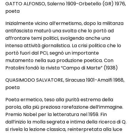
GATTO ALFONSO, Salerno 1909-Orbetello (GR) 1976,
poeta
Inizialmente vicino all’ermetismo, dopo la militanza
antifascista maturò una svolta che lo portò ad
affrontare temi politici, svolgendo anche una
intensa attività giornalistica. La crisi politica che lo
portò fuori dal PCI, segnò un importante
mutamento nella sua produzione poetica. Con
Pratolini fondò la rivista “Campo di Marte” (1938)
QUASIMODO SALVATORE, Siracusa 1901-Amalfi 1968,
poeta
Poeta ermetico, teso alla purità estrema della
parola, alla più preziosa rarefazione dell’immagine.
Premio Nobel per la letteratura nel 1959. Fin
dall’inizio la molla segreta e intima della ricerca di Q.
si rivela la lezione classica, reinterpretata alla luce