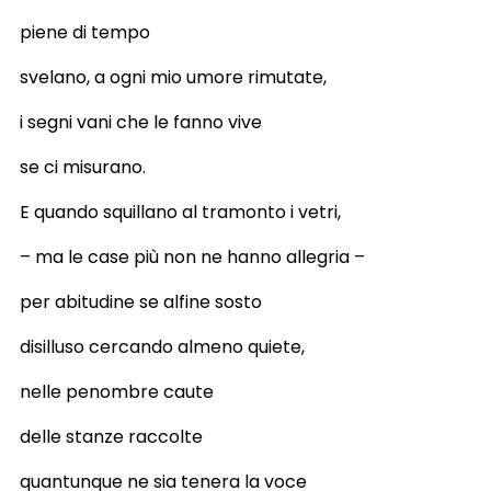
piene di tempo
svelano, a ogni mio umore rimutate,
i segni vani che le fanno vive
se ci misurano.
E quando squillano al tramonto i vetri,
– ma le case più non ne hanno allegria –
per abitudine se alfine sosto
disilluso cercando almeno quiete,
nelle penombre caute
delle stanze raccolte
quantunque ne sia tenera la voce