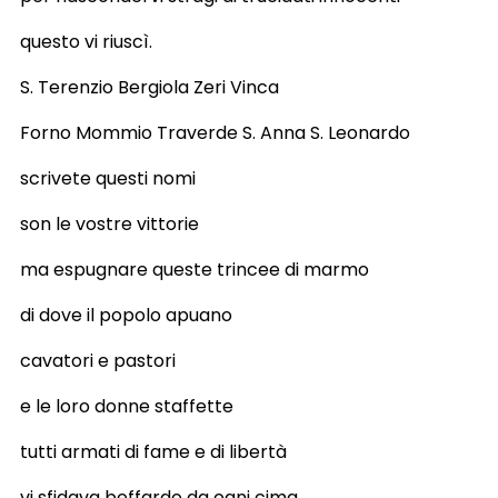
questo vi riuscì.
S. Terenzio Bergiola Zeri Vinca
Forno Mommio Traverde S. Anna S. Leonardo
scrivete questi nomi
son le vostre vittorie
ma espugnare queste trincee di marmo
di dove il popolo apuano
cavatori e pastori
e le loro donne staffette
tutti armati di fame e di libertà
vi sfidava beffardo da ogni cima