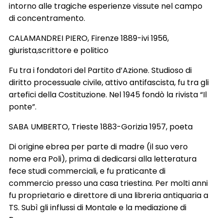
intorno alle tragiche esperienze vissute nel campo
di concentramento.
CALAMANDREI PIERO, Firenze 1889-ivi 1956,
giurista,scrittore e politico
Fu tra i fondatori del Partito d’Azione. Studioso di
diritto processuale civile, attivo antifascista, fu tra gli
artefici della Costituzione. Nel 1945 fondò la rivista “Il
ponte”.
SABA UMBERTO, Trieste 1883-Gorizia 1957, poeta
Di origine ebrea per parte di madre (il suo vero
nome era Poli), prima di dedicarsi alla letteratura
fece studi commerciali, e fu praticante di
commercio presso una casa triestina. Per molti anni
fu proprietario e direttore di una libreria antiquaria a
TS. Subì gli influssi di Montale e la mediazione di