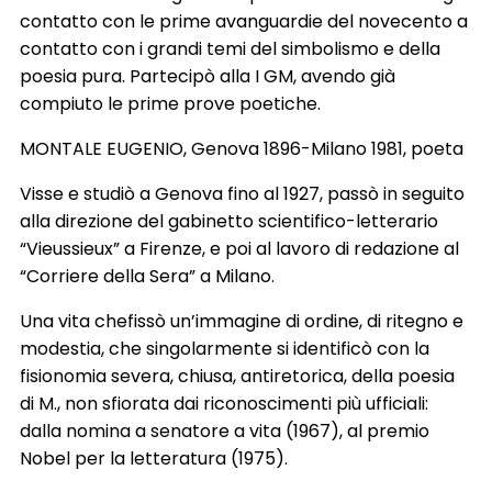
contatto con le prime avanguardie del novecento a
contatto con i grandi temi del simbolismo e della
poesia pura. Partecipò alla I GM, avendo già
compiuto le prime prove poetiche.
MONTALE EUGENIO, Genova 1896-Milano 1981, poeta
Visse e studiò a Genova fino al 1927, passò in seguito
alla direzione del gabinetto scientifico-letterario
“Vieussieux” a Firenze, e poi al lavoro di redazione al
“Corriere della Sera” a Milano.
Una vita chefissò un’immagine di ordine, di ritegno e
modestia, che singolarmente si identificò con la
fisionomia severa, chiusa, antiretorica, della poesia
di M., non sfiorata dai riconoscimenti più ufficiali:
dalla nomina a senatore a vita (1967), al premio
Nobel per la letteratura (1975).