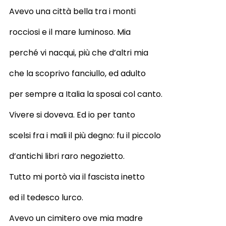
Avevo una città bella tra i monti
rocciosi e il mare luminoso. Mia
perché vi nacqui, più che d’altri mia
che la scoprivo fanciullo, ed adulto
per sempre a Italia la sposai col canto.
Vivere si doveva. Ed io per tanto
scelsi fra i mali il più degno: fu il piccolo
d’antichi libri raro negozietto.
Tutto mi portò via il fascista inetto
ed il tedesco lurco.
Avevo un cimitero ove mia madre