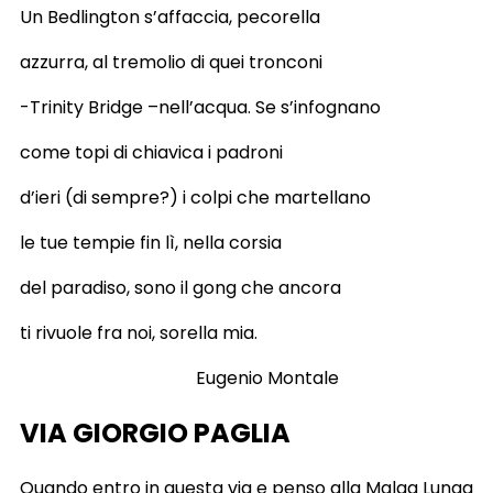
Un Bedlington s’affaccia, pecorella
azzurra, al tremolio di quei tronconi
-Trinity Bridge –nell’acqua. Se s’infognano
come topi di chiavica i padroni
d’ieri (di sempre?) i colpi che martellano
le tue tempie fin lì, nella corsia
del paradiso, sono il gong che ancora
ti rivuole fra noi, sorella mia.
Eugenio Montale
VIA GIORGIO PAGLIA
Quando entro in questa via e penso alla Malga Lunga