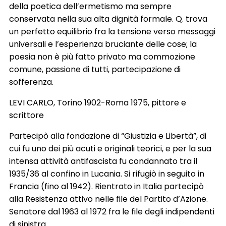
della poetica dell’ermetismo ma sempre
conservata nella sua alta dignità formale. Q. trova
un perfetto equilibrio fra la tensione verso messaggi
universali e l’esperienza bruciante delle cose; la
poesia non è più fatto privato ma commozione
comune, passione di tutti, partecipazione di
sofferenza.
LEVI CARLO, Torino 1902-Roma 1975, pittore e
scrittore
Partecipò alla fondazione di “Giustizia e Libertà”, di
cui fu uno dei più acuti e originali teorici, e per la sua
intensa attività antifascista fu condannato tra il
1935/36 al confino in Lucania. Si rifugiò in seguito in
Francia (fino al 1942). Rientrato in Italia partecipò
alla Resistenza attivo nelle file del Partito d’Azione.
Senatore dal 1963 al 1972 fra le file degli indipendenti
di sinistra.