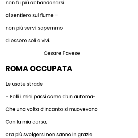
non fu più abbandonarsi
al sentiero sul fiume –
non più servi, sapemmo
di essere soli e vivi.
Cesare Pavese
ROMA OCCUPATA
Le usate strade
– Folli i miei passi come d’un automa-
Che una volta d’incanto si muovevano
Con la mia corsa,
ora più svolgersi non sanno in grazie