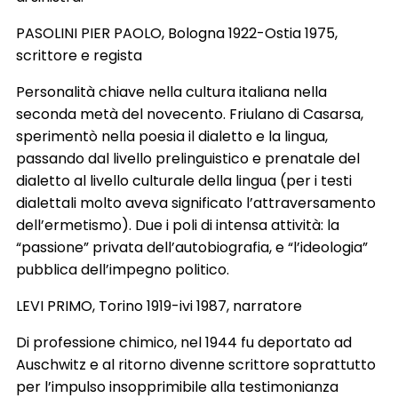
PASOLINI PIER PAOLO, Bologna 1922-Ostia 1975,
scrittore e regista
Personalità chiave nella cultura italiana nella
seconda metà del novecento. Friulano di Casarsa,
sperimentò nella poesia il dialetto e la lingua,
passando dal livello prelinguistico e prenatale del
dialetto al livello culturale della lingua (per i testi
dialettali molto aveva significato l’attraversamento
dell’ermetismo). Due i poli di intensa attività: la
“passione” privata dell’autobiografia, e “l’ideologia”
pubblica dell’impegno politico.
LEVI PRIMO, Torino 1919-ivi 1987, narratore
Di professione chimico, nel 1944 fu deportato ad
Auschwitz e al ritorno divenne scrittore soprattutto
per l’impulso insopprimibile alla testimonianza