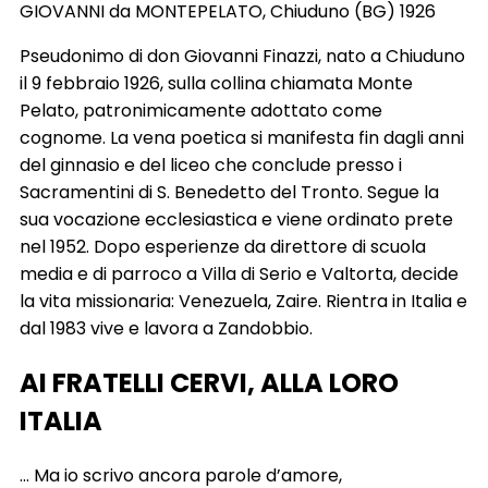
GIOVANNI da MONTEPELATO, Chiuduno (BG) 1926
Pseudonimo di don Giovanni Finazzi, nato a Chiuduno
il 9 febbraio 1926, sulla collina chiamata Monte
Pelato, patronimicamente adottato come
cognome. La vena poetica si manifesta fin dagli anni
del ginnasio e del liceo che conclude presso i
Sacramentini di S. Benedetto del Tronto. Segue la
sua vocazione ecclesiastica e viene ordinato prete
nel 1952. Dopo esperienze da direttore di scuola
media e di parroco a Villa di Serio e Valtorta, decide
la vita missionaria: Venezuela, Zaire. Rientra in Italia e
dal 1983 vive e lavora a Zandobbio.
AI FRATELLI CERVI, ALLA LORO
ITALIA
… Ma io scrivo ancora parole d’amore,