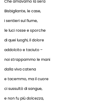
Che amavamo la sera
Bisbigliante, le case,
i sentieri sul fiume,
le luci rosse e sporche
di quei luoghi, il dolore
addolcito e taciuto –
noi strappammo le mani
dalla viva catena
e tacemmo, ma il cuore
ci sussultò di sangue,
e non fu più dolcezza,