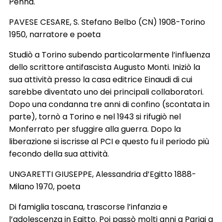
Penna.
PAVESE CESARE, S. Stefano Belbo (CN) 1908-Torino
1950, narratore e poeta
Studiò a Torino subendo particolarmente l’influenza
dello scrittore antifascista Augusto Monti. Iniziò la
sua attività presso la casa editrice Einaudi di cui
sarebbe diventato uno dei principali collaboratori.
Dopo una condanna tre anni di confino (scontata in
parte), tornò a Torino e nel 1943 si rifugiò nel
Monferrato per sfuggire alla guerra. Dopo la
liberazione si iscrisse al PCI e questo fu il periodo più
fecondo della sua attività.
UNGARETTI GIUSEPPE, Alessandria d’Egitto 1888-
Milano 1970, poeta
Di famiglia toscana, trascorse l’infanzia e
l’adolescenza in Egitto. Poi passò molti anni a Parigi a